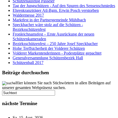
Schützenausflug Passeier
Tag der Jungschützen - Auf den Spuren des Sensenschmiedes
Ehrenkranzträger Atl-Bgm. Erwin Posch verstorben
Waldermesse 2017
Marktfest in der Partnergemeinde Mühlbach
Speckbacher wäre stolz auf die Schützen -
Bezirksschützenfest
Fronleichnamsfest – Erste Ausrückung der neuen
Schützenkameraden
Bezirksschützenfest – 250 Jahre Josef Speckbacher
Hohe Treffsicherheit der Volderer Schützen
Volderer Markentenderinnen - Podestplätze gepachtet
Generalversammlung Schützenbezirk Hall
Schützenball 2017
Beiträge durchsuchen
Hier können Sie nach Stichwörtern in allen Beiträgen auf
unserer gesamten Webpräsenz suchen.
nächste Termine
Sa, 15. Aug. 2026