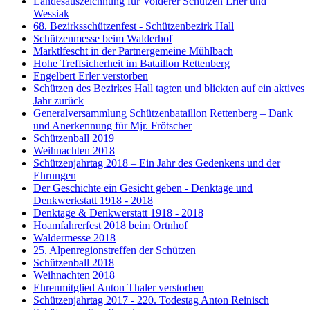
Landesauszeichnung für Volderer Schützen Erler und
Wessiak
68. Bezirksschützenfest - Schützenbezirk Hall
Schützenmesse beim Walderhof
Marktlfescht in der Partnergemeine Mühlbach
Hohe Treffsicherheit im Bataillon Rettenberg
Engelbert Erler verstorben
Schützen des Bezirkes Hall tagten und blickten auf ein aktives
Jahr zurück
Generalversammlung Schützenbataillon Rettenberg – Dank
und Anerkennung für Mjr. Frötscher
Schützenball 2019
Weihnachten 2018
Schützenjahrtag 2018 – Ein Jahr des Gedenkens und der
Ehrungen
Der Geschichte ein Gesicht geben - Denktage und
Denkwerkstatt 1918 - 2018
Denktage & Denkwerstatt 1918 - 2018
Hoamfahrerfest 2018 beim Ortnhof
Waldermesse 2018
25. Alpenregionstreffen der Schützen
Schützenball 2018
Weihnachten 2018
Ehrenmitglied Anton Thaler verstorben
Schützenjahrtag 2017 - 220. Todestag Anton Reinisch