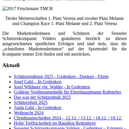
Tiroler Meisterschaften 1. Platz Verena und zweiter Platz Melanie
und Champion Race 1. Platz Melanie und 2. Platz Verena
Die Marketenderinnen und Schützen der Senseler
Schützenkompanie Volders gratulieren herzlich zu diesen
ausgezeichneten sportlichen Erfolgen und sind stolz, dass die
„schnellsten Marketenderinnen“ auf der Sportrodel für die
Kompanie immer Zeit finden und mit ausrücken.
Aktuell
Schützenjahrtag 2025 - Gedenken - Danken - Ehren
Josef Gabl – In Gedenken
Josef Wildauer vlg. Walder - In Gedenken
Goldene Verdienstmedaille für Ehrenhauptmann Rathgeber
Das war der Schützenball 2025
Schützenball 2025
Anda Gabl - In Gedenken
Weihnacht 2024
Christbaumschießen 2024 – 12.12. / 13.12. / 18.12. / 19.12.
Hohe Treffsicherheit im Bataillon Rettenberg
Senseler Schützenkompanie Volders - Gedenken – Erinnern –