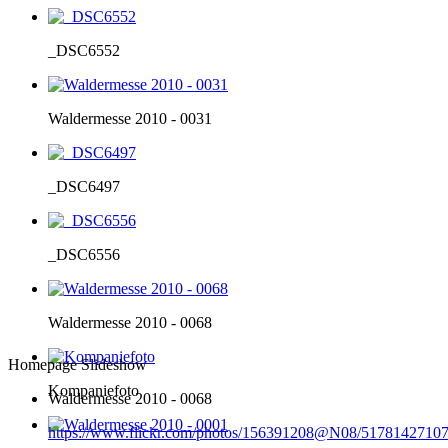
_DSC6552
Waldermesse 2010 - 0031
_DSC6497
_DSC6556
Waldermesse 2010 - 0068
Homepage Slideshow
Kompaniefoto
Waldermesse 2010 - 0068
https://www.flickr.com/photos/156391208@N08/51781427107