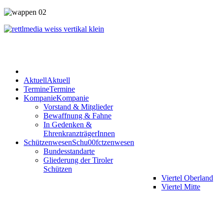
Aktuell
Aktuell
Termine
Termine
Kompanie
Kompanie
Vorstand & Mitglieder
Bewaffnung & Fahne
In Gedenken &
EhrenkranzträgerInnen
Schützenwesen
Schu00fctzenwesen
Bundesstandarte
Gliederung der Tiroler
Schützen
Viertel Oberland
Viertel Mitte