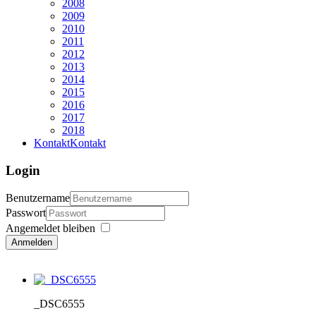
2008
2009
2010
2011
2012
2013
2014
2015
2016
2017
2018
Kontakt
Kontakt
Login
Benutzername
Passwort
Angemeldet bleiben
Anmelden
_DSC6555