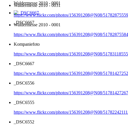
Waldermesse 2010 - 0001
Waldermesse 2010 - 0031
https://www.flickr.com/photos/156391208@N08/51782875559
_DSC6667
Waldermesse 2010 - 0001
https://www.flickr.com/photos/156391208@N08/51782875584
Kompaniefoto
https://www.flickr.com/photos/156391208@N08/51783118555
_DSC6667
https://www.flickr.com/photos/156391208@N08/51781427252
_DSC6556
https://www.flickr.com/photos/156391208@N08/51781427267
_DSC6555
https://www.flickr.com/photos/156391208@N08/51782242111
_DSC6552