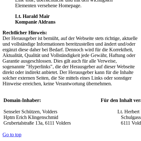
Elementen versehene Homepage.
Lt. Harald Mair
Kompanie Aldrans
Rechtlicher Hinweis:
Der Herausgeber ist bemüht, auf der Webseite stets richtige, aktuelle
und vollständige Informationen bereitzustellen und ändert und/oder
ergänzt diese daher bei Bedarf. Dennoch wird für die Korrektheit,
Aktualität, Qualität und Vollständigkeit jede Gewähr, Haftung oder
Garantie ausgeschlossen. Dies gilt auch für alle Verweise,
sogenannte "Hyperlinks", die der Herausgeber auf dieser Webseite
direkt oder indirekt anbietet. Der Herausgeber kann für die Inhalte
solcher externen Seiten, die Sie mittels eines Links oder sonstiger
Hinweise erreichen, keine Verantwortung übernehmen.
Domain-Inhaber:
Für den Inhalt ver
Senseler Schützen, Volders
Lt. Herbert 
Hptm Erich Klingenschmid
Schulgass
Grubertalstraße 13a, 6111 Volders
6111 Vold
Go to top