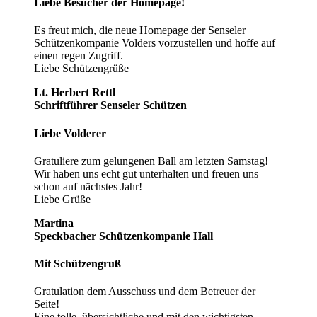
Liebe Besucher der Homepage!
Es freut mich, die neue Homepage der Senseler
Schützenkompanie Volders vorzustellen und hoffe auf
einen regen Zugriff.
Liebe Schützengrüße
Lt. Herbert Rettl
Schriftführer Senseler Schützen
Liebe Volderer
Gratuliere zum gelungenen Ball am letzten Samstag!
Wir haben uns echt gut unterhalten und freuen uns
schon auf nächstes Jahr!
Liebe Grüße
Martina
Speckbacher Schützenkompanie Hall
Mit Schützengruß
Gratulation dem Ausschuss und dem Betreuer der
Seite!
Eine tolle, übersichtliche und mit den wichtigsten