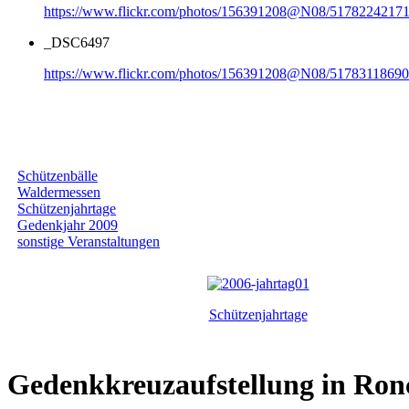
https://www.flickr.com/photos/156391208@N08/51782242171
_DSC6497
https://www.flickr.com/photos/156391208@N08/51783118690
Galerie nach Kategorie
Schützenbälle
Waldermessen
Schützenjahrtage
Gedenkjahr 2009
sonstige Veranstaltungen
Schützenjahrtage
Gedenkkreuzaufstellung in Ron