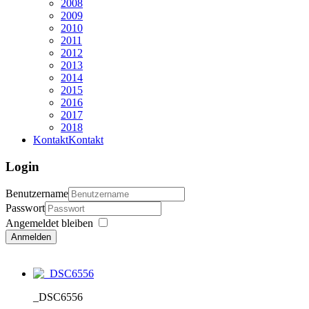
2008
2009
2010
2011
2012
2013
2014
2015
2016
2017
2018
Kontakt
Kontakt
Login
Benutzername
Passwort
Angemeldet bleiben
Anmelden
_DSC6556