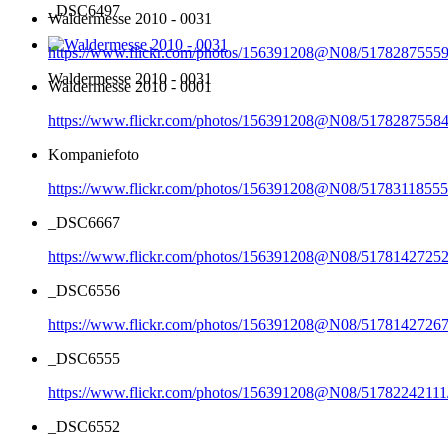
_DSC6497
Waldermesse 2010 - 0031
https://www.flickr.com/photos/156391208@N08/51782875559
Waldermesse 2010 - 0031
Waldermesse 2010 - 0001
https://www.flickr.com/photos/156391208@N08/51782875584
Kompaniefoto
https://www.flickr.com/photos/156391208@N08/51783118555
_DSC6667
https://www.flickr.com/photos/156391208@N08/51781427252
_DSC6556
https://www.flickr.com/photos/156391208@N08/51781427267
_DSC6555
https://www.flickr.com/photos/156391208@N08/51782242111
_DSC6552