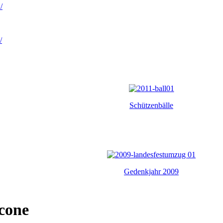
/
/
Schützenbälle
Gedenkjahr 2009
cone