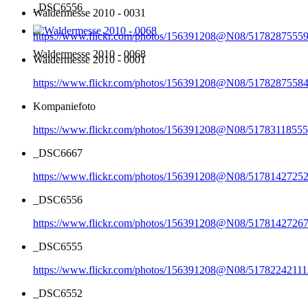
_DSC6556
Waldermesse 2010 - 0031
https://www.flickr.com/photos/156391208@N08/51782875559
Waldermesse 2010 - 0068
Waldermesse 2010 - 0001
https://www.flickr.com/photos/156391208@N08/51782875584
Kompaniefoto
https://www.flickr.com/photos/156391208@N08/51783118555
_DSC6667
https://www.flickr.com/photos/156391208@N08/51781427252
_DSC6556
https://www.flickr.com/photos/156391208@N08/51781427267
_DSC6555
https://www.flickr.com/photos/156391208@N08/51782242111
_DSC6552