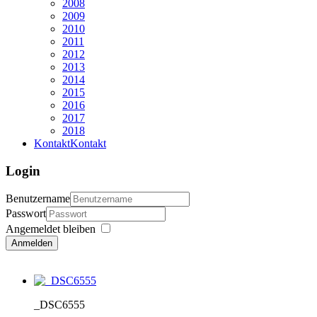
2008
2009
2010
2011
2012
2013
2014
2015
2016
2017
2018
Kontakt
Kontakt
Login
Benutzername
Passwort
Angemeldet bleiben
Anmelden
_DSC6555