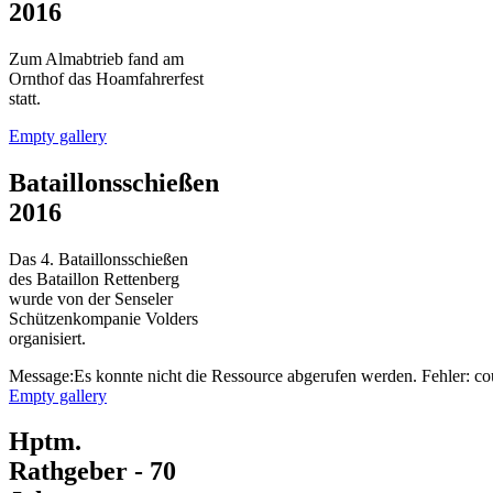
2016
Zum Almabtrieb fand am
Ornthof das Hoamfahrerfest
statt.
Empty gallery
Bataillonsschießen
2016
Das 4. Bataillonsschießen
des Bataillon Rettenberg
wurde von der Senseler
Schützenkompanie Volders
organisiert.
Message:Es konnte nicht die Ressource abgerufen werden. Fehler: co
Empty gallery
Hptm.
Rathgeber - 70