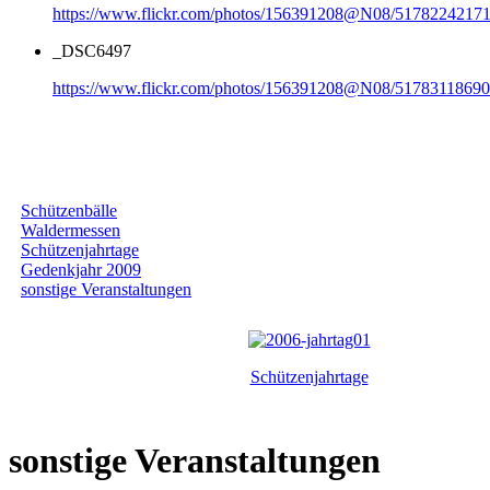
https://www.flickr.com/photos/156391208@N08/51782242171
_DSC6497
https://www.flickr.com/photos/156391208@N08/51783118690
Galerie nach Kategorie
Schützenbälle
Waldermessen
Schützenjahrtage
Gedenkjahr 2009
sonstige Veranstaltungen
Schützenjahrtage
sonstige Veranstaltungen