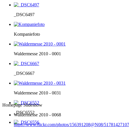
_DSC6497
Kompaniefoto
Waldermesse 2010 - 0001
_DSC6667
Waldermesse 2010 - 0031
Homepage Slideshow
_DSC6552
Waldermesse 2010 - 0068
https://www.flickr.com/photos/156391208@N08/51781427107