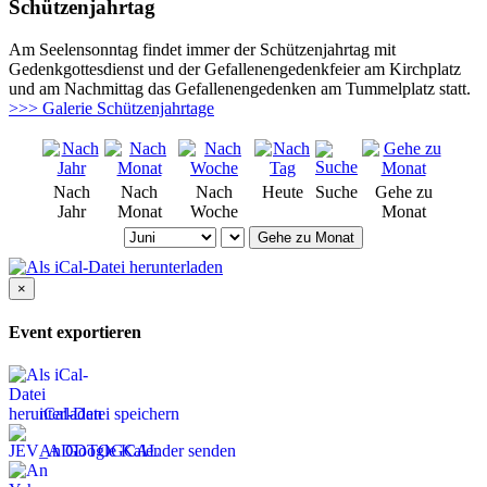
Schützenjahrtag
Am Seelensonntag findet immer der Schützenjahrtag mit
Gedenkgottesdienst und der Gefallenengedenkfeier am Kirchplatz
und am Nachmittag das Gefallenengedenken am Tummelplatz statt.
>>> Galerie Schützenjahrtage
Nach
Nach
Nach
Heute
Suche
Gehe zu
Jahr
Monat
Woche
Monat
Gehe zu Monat
×
Event exportieren
iCal-Datei speichern
An Google Kalender senden