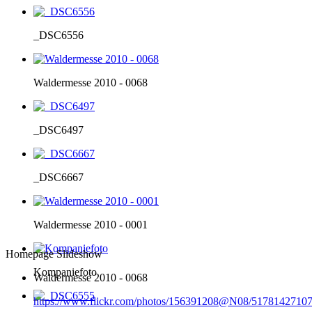
_DSC6556
Waldermesse 2010 - 0068
_DSC6497
_DSC6667
Waldermesse 2010 - 0001
Homepage Slideshow
Kompaniefoto
Waldermesse 2010 - 0068
https://www.flickr.com/photos/156391208@N08/51781427107