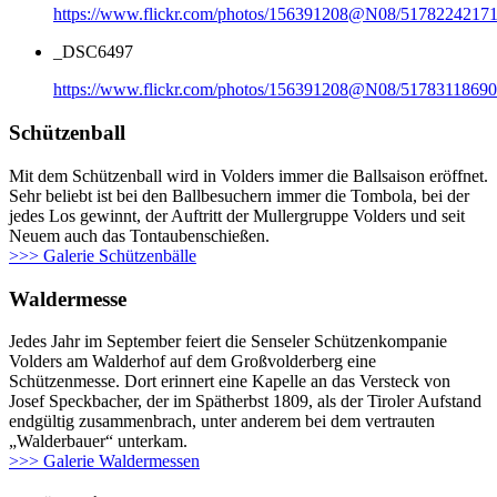
https://www.flickr.com/photos/156391208@N08/51782242171
_DSC6497
https://www.flickr.com/photos/156391208@N08/51783118690
Schützenball
Mit dem Schützenball wird in Volders immer die Ballsaison eröffnet.
Sehr beliebt ist bei den Ballbesuchern immer die Tombola, bei der
jedes Los gewinnt, der Auftritt der Mullergruppe Volders und seit
Neuem auch das Tontaubenschießen.
>>> Galerie Schützenbälle
Waldermesse
Jedes Jahr im September feiert die Senseler Schützenkompanie
Volders am Walderhof auf dem Großvolderberg eine
Schützenmesse. Dort erinnert eine Kapelle an das Versteck von
Josef Speckbacher, der im Spätherbst 1809, als der Tiroler Aufstand
endgültig zusammenbrach, unter anderem bei dem vertrauten
„Walderbauer“ unterkam.
>>> Galerie Waldermessen