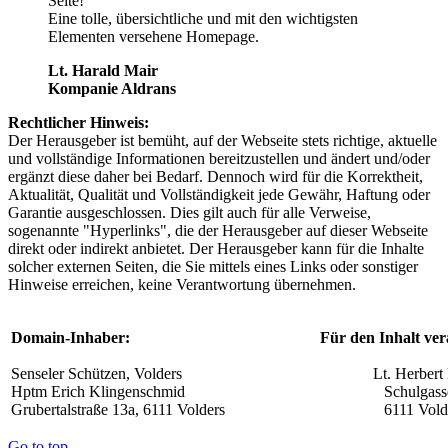
Seite!
Eine tolle, übersichtliche und mit den wichtigsten
Elementen versehene Homepage.
Lt. Harald Mair
Kompanie Aldrans
Rechtlicher Hinweis:
Der Herausgeber ist bemüht, auf der Webseite stets richtige, aktuelle
und vollständige Informationen bereitzustellen und ändert und/oder
ergänzt diese daher bei Bedarf. Dennoch wird für die Korrektheit,
Aktualität, Qualität und Vollständigkeit jede Gewähr, Haftung oder
Garantie ausgeschlossen. Dies gilt auch für alle Verweise,
sogenannte "Hyperlinks", die der Herausgeber auf dieser Webseite
direkt oder indirekt anbietet. Der Herausgeber kann für die Inhalte
solcher externen Seiten, die Sie mittels eines Links oder sonstiger
Hinweise erreichen, keine Verantwortung übernehmen.
Domain-Inhaber:
Für den Inhalt ver
Senseler Schützen, Volders
Lt. Herbert 
Hptm Erich Klingenschmid
Schulgass
Grubertalstraße 13a, 6111 Volders
6111 Vold
Go to top