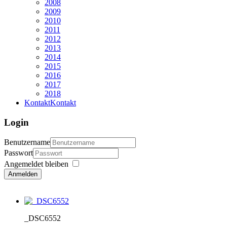
2008
2009
2010
2011
2012
2013
2014
2015
2016
2017
2018
Kontakt
Kontakt
Login
Benutzername
Passwort
Angemeldet bleiben
Anmelden
_DSC6552