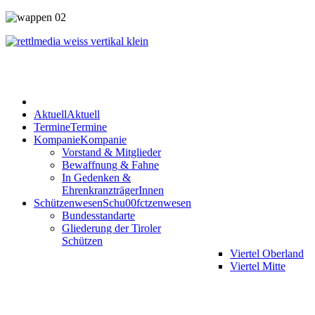
Aktuell
Aktuell
Termine
Termine
Kompanie
Kompanie
Vorstand & Mitglieder
Bewaffnung & Fahne
In Gedenken &
EhrenkranzträgerInnen
Schützenwesen
Schu00fctzenwesen
Bundesstandarte
Gliederung der Tiroler
Schützen
Viertel Oberland
Viertel Mitte