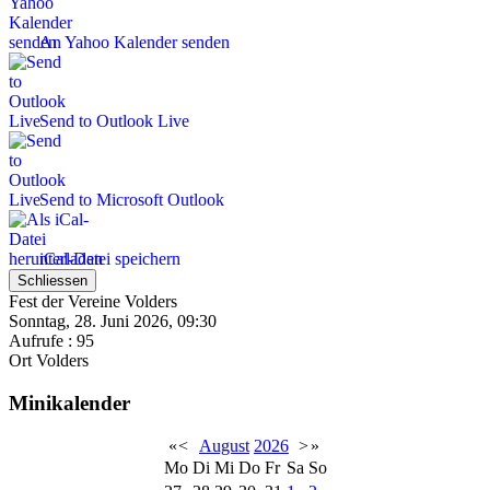
An Yahoo Kalender senden
Send to Outlook Live
Send to Microsoft Outlook
iCal-Datei speichern
Schliessen
Fest der Vereine Volders
Sonntag, 28. Juni 2026, 09:30
Aufrufe
: 95
Ort
Volders
Minikalender
«
<
August
2026
>
»
Mo
Di
Mi
Do
Fr
Sa
So