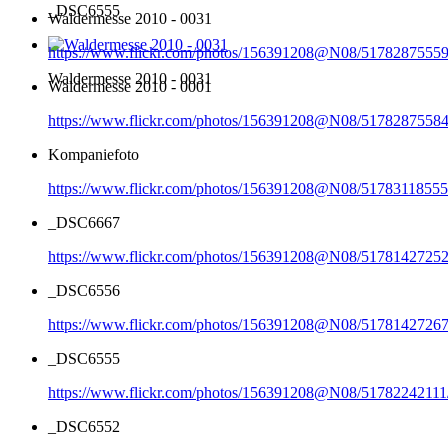
_DSC6555
Waldermesse 2010 - 0031
https://www.flickr.com/photos/156391208@N08/51782875559
Waldermesse 2010 - 0031
Waldermesse 2010 - 0001
https://www.flickr.com/photos/156391208@N08/51782875584
Kompaniefoto
https://www.flickr.com/photos/156391208@N08/51783118555
_DSC6667
https://www.flickr.com/photos/156391208@N08/51781427252
_DSC6556
https://www.flickr.com/photos/156391208@N08/51781427267
_DSC6555
https://www.flickr.com/photos/156391208@N08/51782242111
_DSC6552