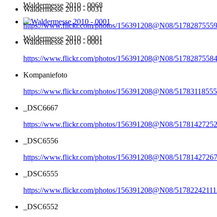
Waldermesse 2010 - 0068
Waldermesse 2010 - 0031
https://www.flickr.com/photos/156391208@N08/51782875559
Waldermesse 2010 - 0001
Waldermesse 2010 - 0001
https://www.flickr.com/photos/156391208@N08/51782875584
Kompaniefoto
https://www.flickr.com/photos/156391208@N08/51783118555
_DSC6667
https://www.flickr.com/photos/156391208@N08/51781427252
_DSC6556
https://www.flickr.com/photos/156391208@N08/51781427267
_DSC6555
https://www.flickr.com/photos/156391208@N08/51782242111
_DSC6552