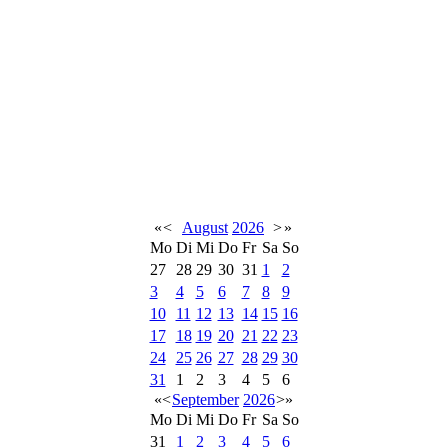
«
<
August
2026
>
»
Mo
Di
Mi
Do
Fr
Sa
So
27
28
29
30
31
1
2
3
4
5
6
7
8
9
10
11
12
13
14
15
16
17
18
19
20
21
22
23
24
25
26
27
28
29
30
31
1
2
3
4
5
6
«
<
September
2026
>
»
Mo
Di
Mi
Do
Fr
Sa
So
31
1
2
3
4
5
6