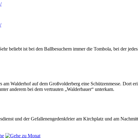
/
/
Sehr beliebt ist bei den Ballbesuchern immer die Tombola, bei der jede
rs am Walderhof auf dem Großvolderberg eine Schützenmesse. Dort erin
 unter anderem bei dem vertrauten „Walderbauer“ unterkam.
sdienst und der Gefallenengedenkfeier am Kirchplatz und am Nachmit