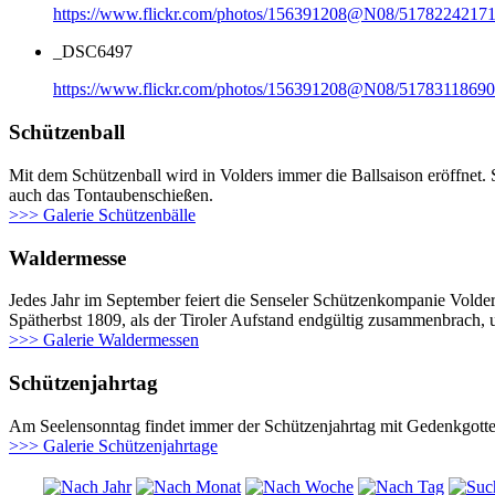
https://www.flickr.com/photos/156391208@N08/51782242171
_DSC6497
https://www.flickr.com/photos/156391208@N08/51783118690
Schützenball
Mit dem Schützenball wird in Volders immer die Ballsaison eröffnet. 
auch das Tontaubenschießen.
>>> Galerie Schützenbälle
Waldermesse
Jedes Jahr im September feiert die Senseler Schützenkompanie Volde
Spätherbst 1809, als der Tiroler Aufstand endgültig zusammenbrach,
>>> Galerie Waldermessen
Schützenjahrtag
Am Seelensonntag findet immer der Schützenjahrtag mit Gedenkgotte
>>> Galerie Schützenjahrtage