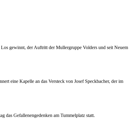
s Los gewinnt, der Auftritt der Mullergruppe Volders und seit Neuem
nert eine Kapelle an das Versteck von Josef Speckbacher, der im
tag das Gefallenengedenken am Tummelplatz statt.