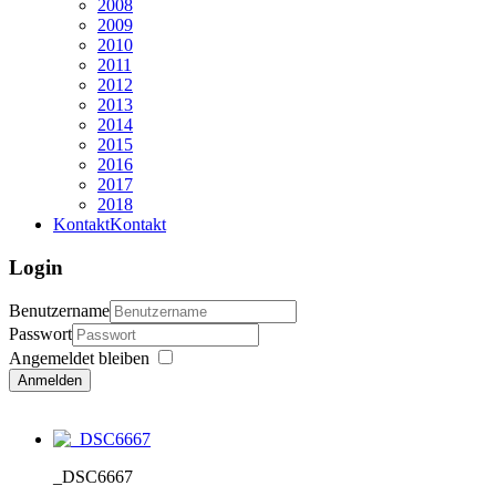
2008
2009
2010
2011
2012
2013
2014
2015
2016
2017
2018
Kontakt
Kontakt
Login
Benutzername
Passwort
Angemeldet bleiben
Anmelden
_DSC6667