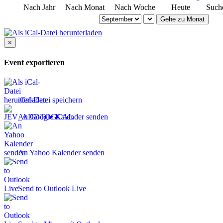
Nach Jahr
Nach Monat
Nach Woche
Heute
Such
Gehe zu Monat
×
Event exportieren
iCal-Datei speichern
An Google Kalender senden
An Yahoo Kalender senden
Send to Outlook Live