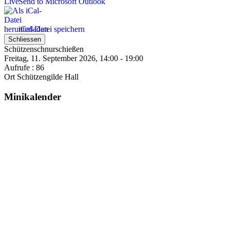
Send to Microsoft Outlook
iCal-Datei speichern
Schliessen
Schützenschnurschießen
Freitag, 11. September 2026, 14:00 - 19:00
Aufrufe
: 86
Ort
Schützengilde Hall
Minikalender