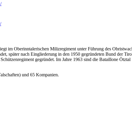
/
/
liegt im Oberinntalerischen Milizregiment unter Führung des Obristwac
et, später nach Eingliederung in den 1950 gegründeten Bund der Tiro
Schützenregiment gegründet. Im Jahre 1963 sind die Bataillone Ötztal
(Talschaften) und 65 Kompanien.