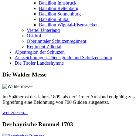
Bataillon Innsbruck
Bataillon Rettenberg
Bataillon Sonnenburg
Bataillon Stubai
Bataillon Wipptal-Eisenstecken
Viertel Unterland
Osttirol
Oberinntaler Schützenregiment
Regiment Zillertal
Alpenregion der Schützen
Auszeichnungen, Dienstgrade und Schützenschnur
Die Tiroler Landeshymne
Die Walder Messe
Im Spätherbst des Jahres 1809, als der Tiroler Aufstand endgültig z
Ergreifung eine Belohnung von 700 Gulden ausgesetzt.
weiterlesen...
Der bayrische Rummel 1703