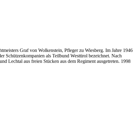
htmeisters Graf von Wolkenstein, Pfleger zu Wiesberg. Im Jahre 1946
ler Schützenkompanien als Teilbund Westtirol bezeichnet. Nach
 und Lechtal aus freien Stücken aus dem Regiment ausgetreten. 1998