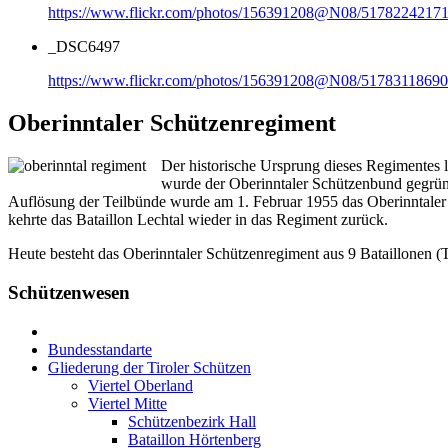
https://www.flickr.com/photos/156391208@N08/51782242171
_DSC6497
https://www.flickr.com/photos/156391208@N08/51783118690
Oberinntaler Schützenregiment
Der historische Ursprung dieses Regimentes 
wurde der Oberinntaler Schützenbund gegründ
Auflösung der Teilbünde wurde am 1. Februar 1955 das Oberinntaler 
kehrte das Bataillon Lechtal wieder in das Regiment zurück.
Heute besteht das Oberinntaler Schützenregiment aus 9 Bataillonen 
Schützenwesen
Bundesstandarte
Gliederung der Tiroler Schützen
Viertel Oberland
Viertel Mitte
Schützenbezirk Hall
Bataillon Hörtenberg