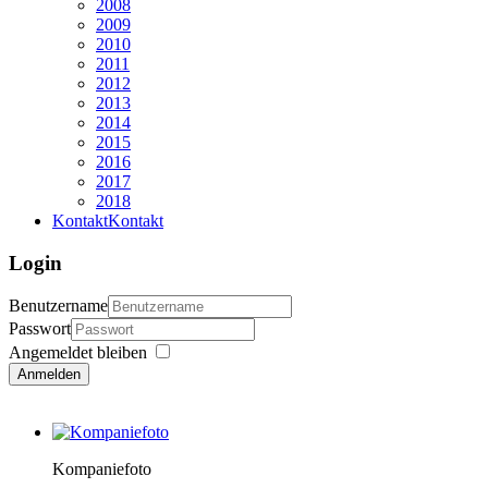
2008
2009
2010
2011
2012
2013
2014
2015
2016
2017
2018
Kontakt
Kontakt
Login
Benutzername
Passwort
Angemeldet bleiben
Anmelden
Kompaniefoto