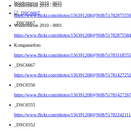
Waldermesse 2010 - 0031
Waldermesse 2010 - 0031
https://www.flickr.com/photos/156391208@N08/51782875559
_DSC6667
Waldermesse 2010 - 0001
https://www.flickr.com/photos/156391208@N08/51782875584
Kompaniefoto
https://www.flickr.com/photos/156391208@N08/51783118555
_DSC6667
https://www.flickr.com/photos/156391208@N08/51781427252
_DSC6556
https://www.flickr.com/photos/156391208@N08/51781427267
_DSC6555
https://www.flickr.com/photos/156391208@N08/51782242111
_DSC6552