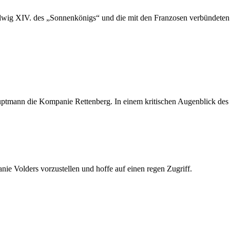
udwig XIV. des „Sonnenkönigs“ und die mit den Franzosen verbündeten
ptmann die Kompanie Rettenberg. In einem kritischen Augenblick des K
ie Volders vorzustellen und hoffe auf einen regen Zugriff.