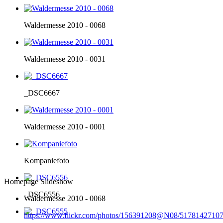
Waldermesse 2010 - 0068
Waldermesse 2010 - 0031
_DSC6667
Waldermesse 2010 - 0001
Kompaniefoto
Homepage Slideshow
_DSC6556
Waldermesse 2010 - 0068
https://www.flickr.com/photos/156391208@N08/51781427107