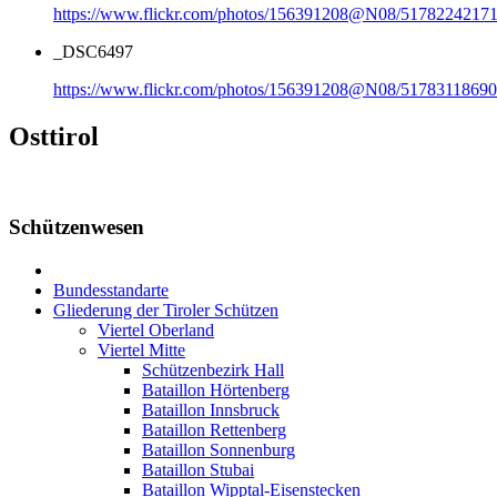
https://www.flickr.com/photos/156391208@N08/51782242171
_DSC6497
https://www.flickr.com/photos/156391208@N08/51783118690
Osttirol
Schützenwesen
Bundesstandarte
Gliederung der Tiroler Schützen
Viertel Oberland
Viertel Mitte
Schützenbezirk Hall
Bataillon Hörtenberg
Bataillon Innsbruck
Bataillon Rettenberg
Bataillon Sonnenburg
Bataillon Stubai
Bataillon Wipptal-Eisenstecken