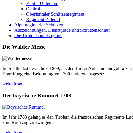
Viertel Unterland
Osttirol
Oberinntaler Schützenregiment
Regiment Zillertal
Alpenregion der Schützen
Auszeichnungen, Dienstgrade und Schützenschnur
Die Tiroler Landeshymne
Die Walder Messe
Im Spätherbst des Jahres 1809, als der Tiroler Aufstand endgültig z
Ergreifung eine Belohnung von 700 Gulden ausgesetzt.
weiterlesen...
Der bayrische Rummel 1703
Im Jahr 1703 gelang es den Tirolern die französischen Regimente L
zum Rückzug zu zwingen.
weiterlesen...