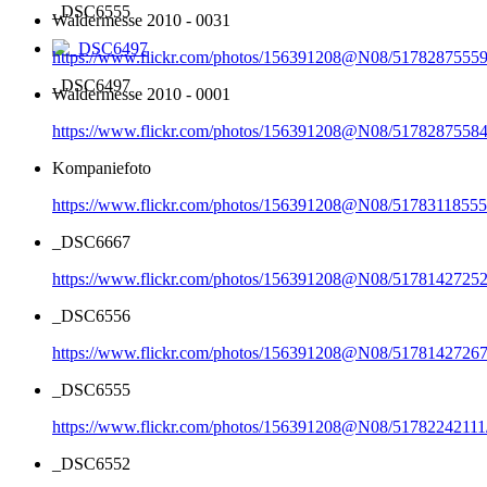
_DSC6555
Waldermesse 2010 - 0031
https://www.flickr.com/photos/156391208@N08/51782875559
_DSC6497
Waldermesse 2010 - 0001
https://www.flickr.com/photos/156391208@N08/51782875584
Kompaniefoto
https://www.flickr.com/photos/156391208@N08/51783118555
_DSC6667
https://www.flickr.com/photos/156391208@N08/51781427252
_DSC6556
https://www.flickr.com/photos/156391208@N08/51781427267
_DSC6555
https://www.flickr.com/photos/156391208@N08/51782242111
_DSC6552