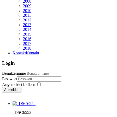
2008
2009
2010
2011
2012
2013
2014
2015
2016
2017
2018
Kontakt
Kontakt
Login
Benutzername
Passwort
Angemeldet bleiben
Anmelden
_DSC6552