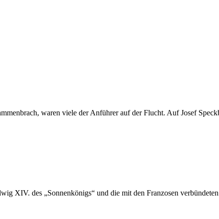
usammenbrach, waren viele der Anführer auf der Flucht. Auf Josef Speck
udwig XIV. des „Sonnenkönigs“ und die mit den Franzosen verbündeten