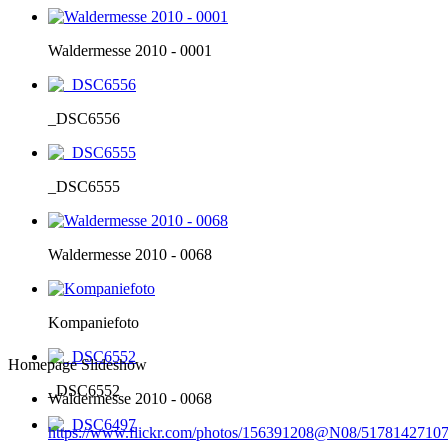
Waldermesse 2010 - 0001
_DSC6556
_DSC6555
Waldermesse 2010 - 0068
Kompaniefoto
Homepage Slideshow
_DSC6552
Waldermesse 2010 - 0068
https://www.flickr.com/photos/156391208@N08/51781427107