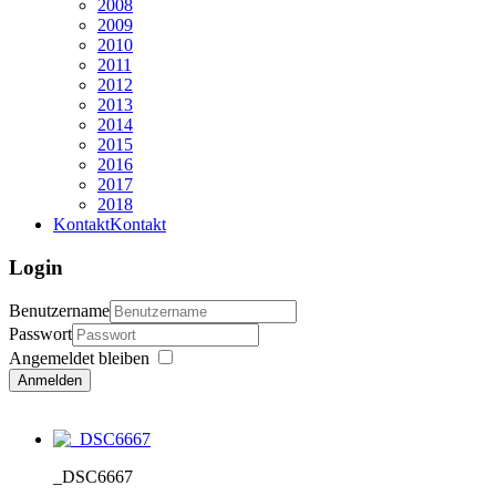
2008
2009
2010
2011
2012
2013
2014
2015
2016
2017
2018
Kontakt
Kontakt
Login
Benutzername
Passwort
Angemeldet bleiben
Anmelden
_DSC6667