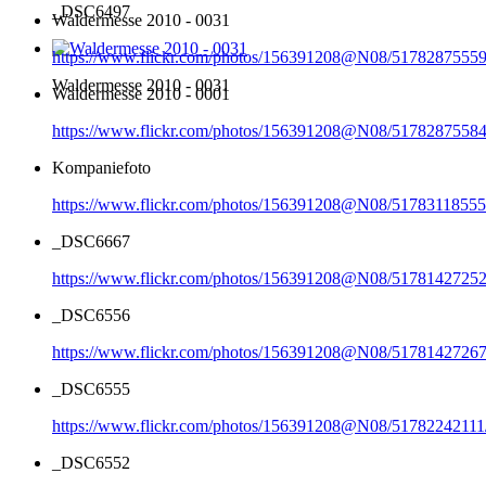
_DSC6497
Waldermesse 2010 - 0031
https://www.flickr.com/photos/156391208@N08/51782875559
Waldermesse 2010 - 0031
Waldermesse 2010 - 0001
https://www.flickr.com/photos/156391208@N08/51782875584
Kompaniefoto
https://www.flickr.com/photos/156391208@N08/51783118555
_DSC6667
https://www.flickr.com/photos/156391208@N08/51781427252
_DSC6556
https://www.flickr.com/photos/156391208@N08/51781427267
_DSC6555
https://www.flickr.com/photos/156391208@N08/51782242111
_DSC6552