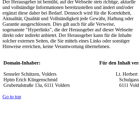
Der Herausgeber ist bemüht, auf der Webseite stets richtige, aktuelle
und vollständige Informationen bereitzustellen und ändert und/oder
ergänzt diese daher bei Bedarf. Dennoch wird für die Korrektheit,
Aktualität, Qualität und Vollständigkeit jede Gewähr, Haftung oder
Garantie ausgeschlossen. Dies gilt auch für alle Verweise,
sogenannte "Hyperlinks", die der Herausgeber auf dieser Webseite
direkt oder indirekt anbietet. Der Herausgeber kann für die Inhalte
solcher externen Seiten, die Sie mittels eines Links oder sonstiger
Hinweise erreichen, keine Verantwortung übernehmen.
Domain-Inhaber:
Für den Inhalt ver
Senseler Schützen, Volders
Lt. Herbert 
Hptm Erich Klingenschmid
Schulgass
Grubertalstraße 13a, 6111 Volders
6111 Vold
Go to top