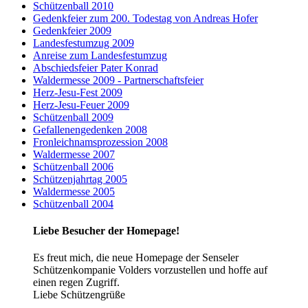
Schützenball 2010
Gedenkfeier zum 200. Todestag von Andreas Hofer
Gedenkfeier 2009
Landesfestumzug 2009
Anreise zum Landesfestumzug
Abschiedsfeier Pater Konrad
Waldermesse 2009 - Partnerschaftsfeier
Herz-Jesu-Fest 2009
Herz-Jesu-Feuer 2009
Schützenball 2009
Gefallenengedenken 2008
Fronleichnamsprozession 2008
Waldermesse 2007
Schützenball 2006
Schützenjahrtag 2005
Waldermesse 2005
Schützenball 2004
Liebe Besucher der Homepage!
Es freut mich, die neue Homepage der Senseler
Schützenkompanie Volders vorzustellen und hoffe auf
einen regen Zugriff.
Liebe Schützengrüße