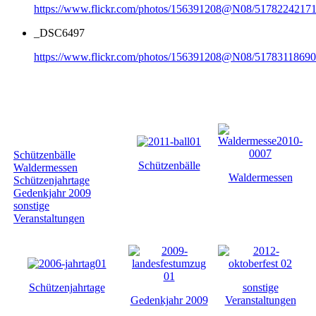
https://www.flickr.com/photos/156391208@N08/51782242171
_DSC6497
https://www.flickr.com/photos/156391208@N08/51783118690
Galerie nach
Kategorie
Schützenbälle
Schützenbälle
Waldermessen
Waldermessen
Schützenjahrtage
Gedenkjahr 2009
sonstige
Veranstaltungen
Schützenjahrtage
sonstige
Gedenkjahr 2009
Veranstaltungen