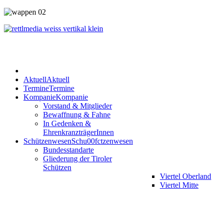
Aktuell
Aktuell
Termine
Termine
Kompanie
Kompanie
Vorstand & Mitglieder
Bewaffnung & Fahne
In Gedenken &
EhrenkranzträgerInnen
Schützenwesen
Schu00fctzenwesen
Bundesstandarte
Gliederung der Tiroler
Schützen
Viertel Oberland
Viertel Mitte