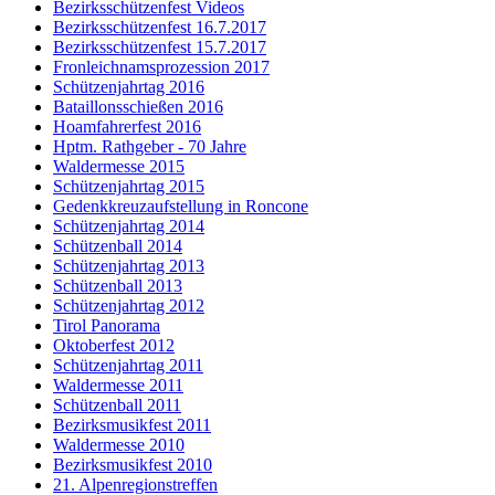
Bezirksschützenfest Videos
Bezirksschützenfest 16.7.2017
Bezirksschützenfest 15.7.2017
Fronleichnamsprozession 2017
Schützenjahrtag 2016
Bataillonsschießen 2016
Hoamfahrerfest 2016
Hptm. Rathgeber - 70 Jahre
Waldermesse 2015
Schützenjahrtag 2015
Gedenkkreuzaufstellung in Roncone
Schützenjahrtag 2014
Schützenball 2014
Schützenjahrtag 2013
Schützenball 2013
Schützenjahrtag 2012
Tirol Panorama
Oktoberfest 2012
Schützenjahrtag 2011
Waldermesse 2011
Schützenball 2011
Bezirksmusikfest 2011
Waldermesse 2010
Bezirksmusikfest 2010
21. Alpenregionstreffen