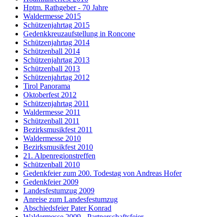
Hptm. Rathgeber - 70 Jahre
Waldermesse 2015
Schützenjahrtag 2015
Gedenkkreuzaufstellung in Roncone
Schützenjahrtag 2014
Schützenball 2014
Schützenjahrtag 2013
Schützenball 2013
Schützenjahrtag 2012
Tirol Panorama
Oktoberfest 2012
Schützenjahrtag 2011
Waldermesse 2011
Schützenball 2011
Bezirksmusikfest 2011
Waldermesse 2010
Bezirksmusikfest 2010
21. Alpenregionstreffen
Schützenball 2010
Gedenkfeier zum 200. Todestag von Andreas Hofer
Gedenkfeier 2009
Landesfestumzug 2009
Anreise zum Landesfestumzug
Abschiedsfeier Pater Konrad
Waldermesse 2009 - Partnerschaftsfeier