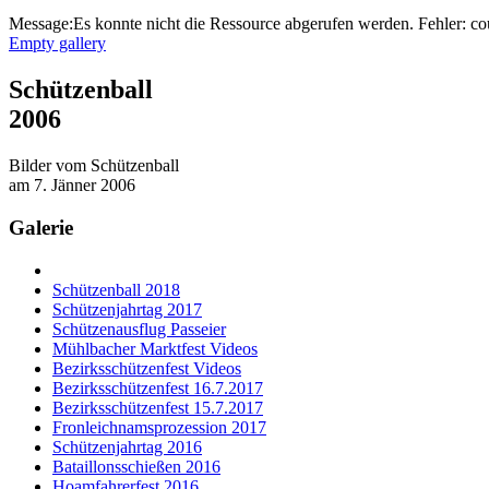
Message:Es konnte nicht die Ressource abgerufen werden. Fehler: co
Empty gallery
Schützenball
2006
Bilder vom Schützenball
am 7. Jänner 2006
Galerie
Schützenball 2018
Schützenjahrtag 2017
Schützenausflug Passeier
Mühlbacher Marktfest Videos
Bezirksschützenfest Videos
Bezirksschützenfest 16.7.2017
Bezirksschützenfest 15.7.2017
Fronleichnamsprozession 2017
Schützenjahrtag 2016
Bataillonsschießen 2016
Hoamfahrerfest 2016