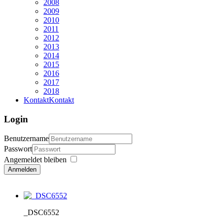
2008
2009
2010
2011
2012
2013
2014
2015
2016
2017
2018
Kontakt
Kontakt
Login
Benutzername
Passwort
Angemeldet bleiben
Anmelden
_DSC6552