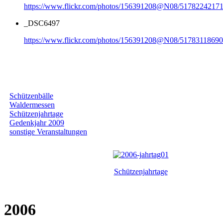
https://www.flickr.com/photos/156391208@N08/51782242171
_DSC6497
https://www.flickr.com/photos/156391208@N08/51783118690
Galerie nach Kategorie
Schützenbälle
Waldermessen
Schützenjahrtage
Gedenkjahr 2009
sonstige Veranstaltungen
Schützenjahrtage
2006