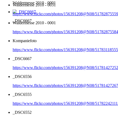
Waldermesse 2010 - 0001
Waldermesse 2010 - 0031
https://www.flickr.com/photos/156391208@N08/51782875559
_DSC6667
Waldermesse 2010 - 0001
https://www.flickr.com/photos/156391208@N08/51782875584
Kompaniefoto
https://www.flickr.com/photos/156391208@N08/51783118555
_DSC6667
https://www.flickr.com/photos/156391208@N08/51781427252
_DSC6556
https://www.flickr.com/photos/156391208@N08/51781427267
_DSC6555
https://www.flickr.com/photos/156391208@N08/51782242111
_DSC6552