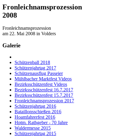
Fronleichnamsprozession
2008
Fronleichnamsprozession
am 22. Mai 2008 in Volders
Galerie
Schützenball 2018
Schützenjahrtag 2017
Schützenausflug Passeier
Mühlbacher Marktfest Videos
Bezirksschützenfest Videos
Bezirksschützenfest 16.7.2017
Bezirksschützenfest 15.7.2017
Fronleichnamsprozession 2017
Schützenjahrtag 2016
Bataillonsschießen 2016
Hoamfahrerfest 2016
Hptm. Rathgeber - 70 Jahre
Waldermesse 2015
Schützenjahrtag 2015