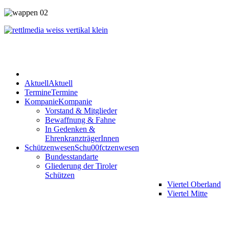
Aktuell
Aktuell
Termine
Termine
Kompanie
Kompanie
Vorstand & Mitglieder
Bewaffnung & Fahne
In Gedenken &
EhrenkranzträgerInnen
Schützenwesen
Schu00fctzenwesen
Bundesstandarte
Gliederung der Tiroler
Schützen
Viertel Oberland
Viertel Mitte