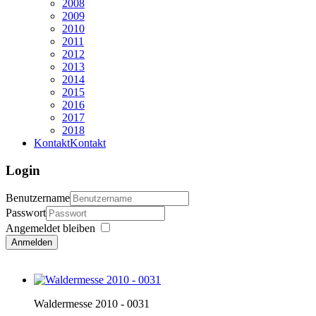
2008
2009
2010
2011
2012
2013
2014
2015
2016
2017
2018
Kontakt
Kontakt
Login
Benutzername
Passwort
Angemeldet bleiben
Anmelden
Waldermesse 2010 - 0031