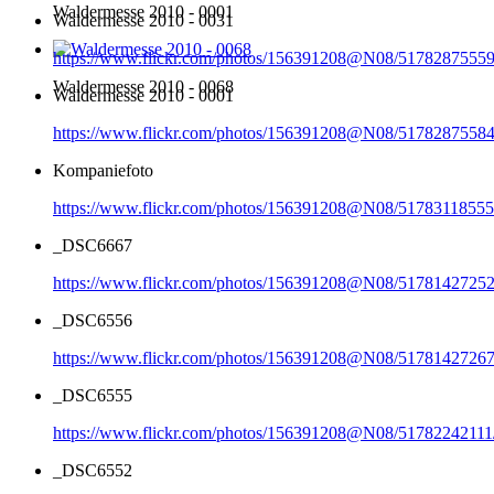
Waldermesse 2010 - 0001
Waldermesse 2010 - 0031
https://www.flickr.com/photos/156391208@N08/51782875559
Waldermesse 2010 - 0068
Waldermesse 2010 - 0001
https://www.flickr.com/photos/156391208@N08/51782875584
Kompaniefoto
https://www.flickr.com/photos/156391208@N08/51783118555
_DSC6667
https://www.flickr.com/photos/156391208@N08/51781427252
_DSC6556
https://www.flickr.com/photos/156391208@N08/51781427267
_DSC6555
https://www.flickr.com/photos/156391208@N08/51782242111
_DSC6552