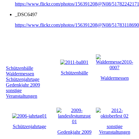
https://www.flickr.com/photos/156391208@N08/51782242171
_DSC6497
https://www.flickr.com/photos/156391208@N08/51783118690
Galerie nach
Kategorie
Schützenbälle
Schützenbälle
Waldermessen
Waldermessen
Schützenjahrtage
Gedenkjahr 2009
sonstige
Veranstaltungen
Schützenjahrtage
sonstige
Gedenkjahr 2009
Veranstaltungen