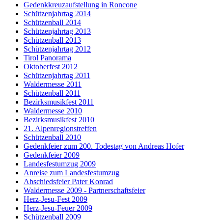
Gedenkkreuzaufstellung in Roncone
Schützenjahrtag 2014
Schützenball 2014
Schützenjahrtag 2013
Schützenball 2013
Schützenjahrtag 2012
Tirol Panorama
Oktoberfest 2012
Schützenjahrtag 2011
Waldermesse 2011
Schützenball 2011
Bezirksmusikfest 2011
Waldermesse 2010
Bezirksmusikfest 2010
21. Alpenregionstreffen
Schützenball 2010
Gedenkfeier zum 200. Todestag von Andreas Hofer
Gedenkfeier 2009
Landesfestumzug 2009
Anreise zum Landesfestumzug
Abschiedsfeier Pater Konrad
Waldermesse 2009 - Partnerschaftsfeier
Herz-Jesu-Fest 2009
Herz-Jesu-Feuer 2009
Schützenball 2009