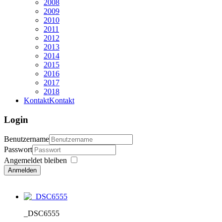
2008
2009
2010
2011
2012
2013
2014
2015
2016
2017
2018
Kontakt
Kontakt
Login
Benutzername
Passwort
Angemeldet bleiben
Anmelden
_DSC6555