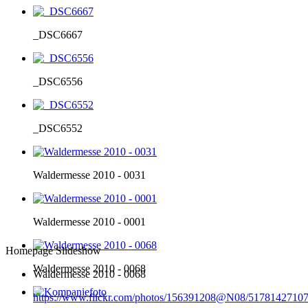
_DSC6667
_DSC6556
_DSC6552
Waldermesse 2010 - 0031
Waldermesse 2010 - 0001
Homepage Slideshow
Waldermesse 2010 - 0068
Waldermesse 2010 - 0068
https://www.flickr.com/photos/156391208@N08/51781427107