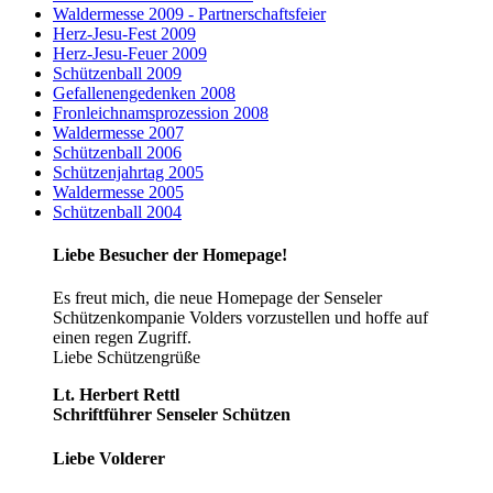
Waldermesse 2009 - Partnerschaftsfeier
Herz-Jesu-Fest 2009
Herz-Jesu-Feuer 2009
Schützenball 2009
Gefallenengedenken 2008
Fronleichnamsprozession 2008
Waldermesse 2007
Schützenball 2006
Schützenjahrtag 2005
Waldermesse 2005
Schützenball 2004
Liebe Besucher der Homepage!
Es freut mich, die neue Homepage der Senseler
Schützenkompanie Volders vorzustellen und hoffe auf
einen regen Zugriff.
Liebe Schützengrüße
Lt. Herbert Rettl
Schriftführer Senseler Schützen
Liebe Volderer