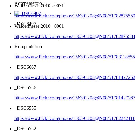
Kompaniefoto
Waldermesse 2010 - 0031
https://www.flickr.com/photos/156391208@N08/51782875559
_DSC6497
Waldermesse 2010 - 0001
https://www.flickr.com/photos/156391208@N08/51782875584
Kompaniefoto
https://www.flickr.com/photos/156391208@N08/51783118555
_DSC6667
https://www.flickr.com/photos/156391208@N08/51781427252
_DSC6556
https://www.flickr.com/photos/156391208@N08/51781427267
_DSC6555
https://www.flickr.com/photos/156391208@N08/51782242111
_DSC6552