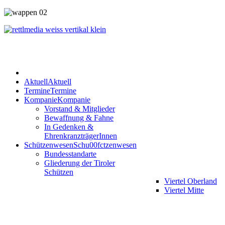
Aktuell
Aktuell
Termine
Termine
Kompanie
Kompanie
Vorstand & Mitglieder
Bewaffnung & Fahne
In Gedenken &
EhrenkranzträgerInnen
Schützenwesen
Schu00fctzenwesen
Bundesstandarte
Gliederung der Tiroler
Schützen
Viertel Oberland
Viertel Mitte