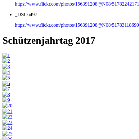
https://www.flickr.com/photos/156391208@N08/51782242171
_DSC6497
https://www.flickr.com/photos/156391208@N08/51783118690
Schützenjahrtag 2017