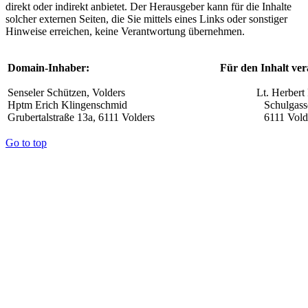
direkt oder indirekt anbietet. Der Herausgeber kann für die Inhalte
solcher externen Seiten, die Sie mittels eines Links oder sonstiger
Hinweise erreichen, keine Verantwortung übernehmen.
Domain-Inhaber:
Für den Inhalt ver
Senseler Schützen, Volders
Lt. Herbert 
Hptm Erich Klingenschmid
Schulgass
Grubertalstraße 13a, 6111 Volders
6111 Vold
Go to top