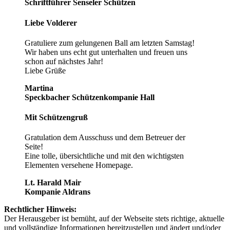
Schriftführer Senseler Schützen
Liebe Volderer
Gratuliere zum gelungenen Ball am letzten Samstag!
Wir haben uns echt gut unterhalten und freuen uns
schon auf nächstes Jahr!
Liebe Grüße
Martina
Speckbacher Schützenkompanie Hall
Mit Schützengruß
Gratulation dem Ausschuss und dem Betreuer der
Seite!
Eine tolle, übersichtliche und mit den wichtigsten
Elementen versehene Homepage.
Lt. Harald Mair
Kompanie Aldrans
Rechtlicher Hinweis:
Der Herausgeber ist bemüht, auf der Webseite stets richtige, aktuelle
und vollständige Informationen bereitzustellen und ändert und/oder