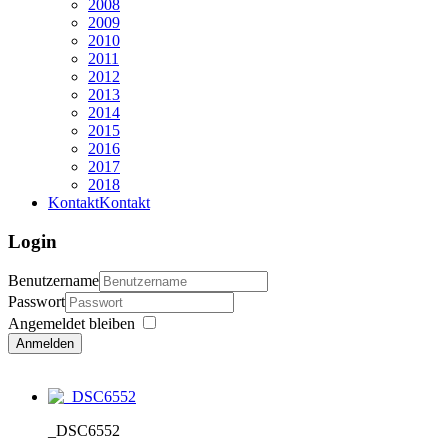
2008
2009
2010
2011
2012
2013
2014
2015
2016
2017
2018
Kontakt
Kontakt
Login
Benutzername
Passwort
Angemeldet bleiben
Anmelden
_DSC6552