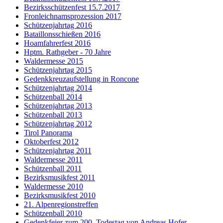
Bezirksschützenfest 15.7.2017
Fronleichnamsprozession 2017
Schützenjahrtag 2016
Bataillonsschießen 2016
Hoamfahrerfest 2016
Hptm. Rathgeber - 70 Jahre
Waldermesse 2015
Schützenjahrtag 2015
Gedenkkreuzaufstellung in Roncone
Schützenjahrtag 2014
Schützenball 2014
Schützenjahrtag 2013
Schützenball 2013
Schützenjahrtag 2012
Tirol Panorama
Oktoberfest 2012
Schützenjahrtag 2011
Waldermesse 2011
Schützenball 2011
Bezirksmusikfest 2011
Waldermesse 2010
Bezirksmusikfest 2010
21. Alpenregionstreffen
Schützenball 2010
Gedenkfeier zum 200. Todestag von Andreas Hofer