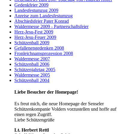
Gedenkfeier 2009
Landesfestumzug 2009
Anreise zum Landesfestumzug
Abschiedsfeier Pater Konrad
Waldermesse 2009 - Partnerschaftsfeier
Herz-Jesu-Fest 2009
Herz-Jesu-Feuer 2009
Schützenball 2009
Gefallenengedenken 2008
Fronleichnamsprozession 2008
Waldermesse 2007
Schützenball 2006
Schützenjahrtag 2005
Waldermesse 2005
Schützenball 2004
Liebe Besucher der Homepage!
Es freut mich, die neue Homepage der Senseler
Schützenkompanie Volders vorzustellen und hoffe auf
einen regen Zugriff.
Liebe Schützengrüße
Lt. Herbert Rettl