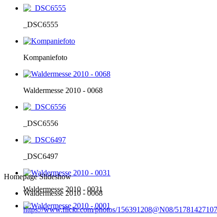
_DSC6555
Kompaniefoto
Waldermesse 2010 - 0068
_DSC6556
_DSC6497
Homepage Slideshow
Waldermesse 2010 - 0031
Waldermesse 2010 - 0068
https://www.flickr.com/photos/156391208@N08/51781427107