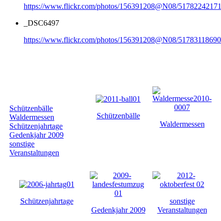
https://www.flickr.com/photos/156391208@N08/51782242171
_DSC6497
https://www.flickr.com/photos/156391208@N08/51783118690
Galerie nach
Kategorie
Schützenbälle
Schützenbälle
Waldermessen
Waldermessen
Schützenjahrtage
Gedenkjahr 2009
sonstige
Veranstaltungen
Schützenjahrtage
sonstige
Gedenkjahr 2009
Veranstaltungen