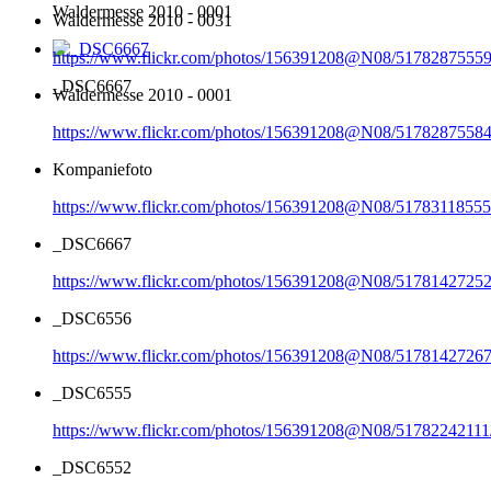
Waldermesse 2010 - 0001
Waldermesse 2010 - 0031
https://www.flickr.com/photos/156391208@N08/51782875559
_DSC6667
Waldermesse 2010 - 0001
https://www.flickr.com/photos/156391208@N08/51782875584
Kompaniefoto
https://www.flickr.com/photos/156391208@N08/51783118555
_DSC6667
https://www.flickr.com/photos/156391208@N08/51781427252
_DSC6556
https://www.flickr.com/photos/156391208@N08/51781427267
_DSC6555
https://www.flickr.com/photos/156391208@N08/51782242111
_DSC6552