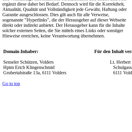
ergänzt diese daher bei Bedarf. Dennoch wird für die Korrektheit,
Aktualität, Qualität und Vollständigkeit jede Gewähr, Haftung oder
Garantie ausgeschlossen. Dies gilt auch für alle Verweise,
sogenannte "Hyperlinks", die der Herausgeber auf dieser Webseite
direkt oder indirekt anbietet. Der Herausgeber kann für die Inhalte
solcher externen Seiten, die Sie mittels eines Links oder sonstiger
Hinweise erreichen, keine Verantwortung übernehmen.
Domain-Inhaber:
Für den Inhalt ver
Senseler Schützen, Volders
Lt. Herbert 
Hptm Erich Klingenschmid
Schulgass
Grubertalstraße 13a, 6111 Volders
6111 Vold
Go to top