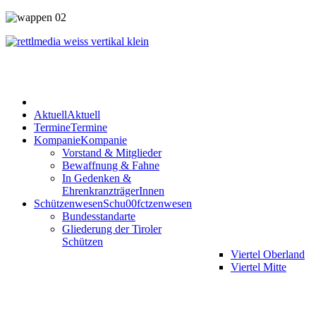
Aktuell
Aktuell
Termine
Termine
Kompanie
Kompanie
Vorstand & Mitglieder
Bewaffnung & Fahne
In Gedenken &
EhrenkranzträgerInnen
Schützenwesen
Schu00fctzenwesen
Bundesstandarte
Gliederung der Tiroler
Schützen
Viertel Oberland
Viertel Mitte