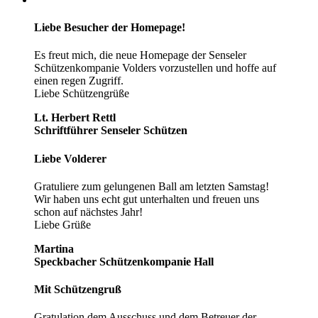
Liebe Besucher der Homepage!
Es freut mich, die neue Homepage der Senseler
Schützenkompanie Volders vorzustellen und hoffe auf
einen regen Zugriff.
Liebe Schützengrüße
Lt. Herbert Rettl
Schriftführer Senseler Schützen
Liebe Volderer
Gratuliere zum gelungenen Ball am letzten Samstag!
Wir haben uns echt gut unterhalten und freuen uns
schon auf nächstes Jahr!
Liebe Grüße
Martina
Speckbacher Schützenkompanie Hall
Mit Schützengruß
Gratulation dem Ausschuss und dem Betreuer der