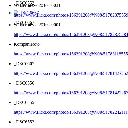
_DSC6552
Waldermesse 2010 - 0031
https://www.flickr.com/photos/156391208@N08/51782875559
_DSC6667
Waldermesse 2010 - 0001
https://www.flickr.com/photos/156391208@N08/51782875584
Kompaniefoto
https://www.flickr.com/photos/156391208@N08/51783118555
_DSC6667
https://www.flickr.com/photos/156391208@N08/51781427252
_DSC6556
https://www.flickr.com/photos/156391208@N08/51781427267
_DSC6555
https://www.flickr.com/photos/156391208@N08/51782242111
_DSC6552