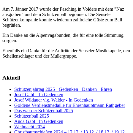
Am 7. Jänner 2017 wurde der Fasching in Volders mit dem "Naz
ausgraben" und dem Schützenball begonnen. Die Senseler
Schützenkompanie konnte wiederum zahlreiche Gäste zum Ball
begrüßen.
Ein Danke an die Alpenvagabunden, die für eine tolle Stimmung
sorgten.
Ebenfalls ein Danke für die Auftritte der Senseler Musikkapelle, den
Schellenschlager und der Mullergruppe.
Aktuell
Schützenjahrtag 2025 - Gedenken - Danken - Ehren
Josef Gabl – In Gedenken
Josef Wildauer vlg. Walder - In Gedenken
Goldene Verdienstmedaille für Ehrenhauptmann Rathgeber
Das war der Schützenball 2025
Schützenball 2025
Anda Gabl - In Gedenken
Weihnacht 2024
Christbaumschießen 2024 – 12.12. / 13.12. / 18.12. / 19.12.