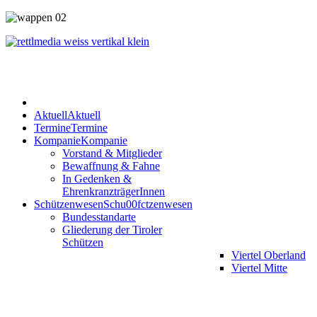
Aktuell
Aktuell
Termine
Termine
Kompanie
Kompanie
Vorstand & Mitglieder
Bewaffnung & Fahne
In Gedenken &
EhrenkranzträgerInnen
Schützenwesen
Schu00fctzenwesen
Bundesstandarte
Gliederung der Tiroler
Schützen
Viertel Oberland
Viertel Mitte