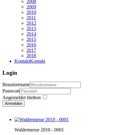
2008
2009
2010
2011
2012
2013
2014
2015
2016
2017
2018
Kontakt
Kontakt
Login
Benutzername
Passwort
Angemeldet bleiben
Anmelden
Waldermesse 2010 - 0001