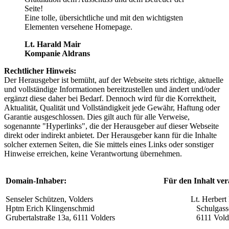
Seite!
Eine tolle, übersichtliche und mit den wichtigsten
Elementen versehene Homepage.
Lt. Harald Mair
Kompanie Aldrans
Rechtlicher Hinweis:
Der Herausgeber ist bemüht, auf der Webseite stets richtige, aktuelle
und vollständige Informationen bereitzustellen und ändert und/oder
ergänzt diese daher bei Bedarf. Dennoch wird für die Korrektheit,
Aktualität, Qualität und Vollständigkeit jede Gewähr, Haftung oder
Garantie ausgeschlossen. Dies gilt auch für alle Verweise,
sogenannte "Hyperlinks", die der Herausgeber auf dieser Webseite
direkt oder indirekt anbietet. Der Herausgeber kann für die Inhalte
solcher externen Seiten, die Sie mittels eines Links oder sonstiger
Hinweise erreichen, keine Verantwortung übernehmen.
Domain-Inhaber:
Für den Inhalt ver
Senseler Schützen, Volders
Lt. Herbert 
Hptm Erich Klingenschmid
Schulgass
Grubertalstraße 13a, 6111 Volders
6111 Vold