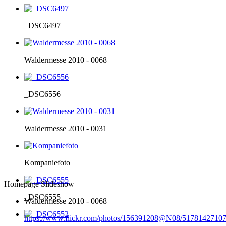
_DSC6497
Waldermesse 2010 - 0068
_DSC6556
Waldermesse 2010 - 0031
Kompaniefoto
Homepage Slideshow
_DSC6555
Waldermesse 2010 - 0068
https://www.flickr.com/photos/156391208@N08/51781427107