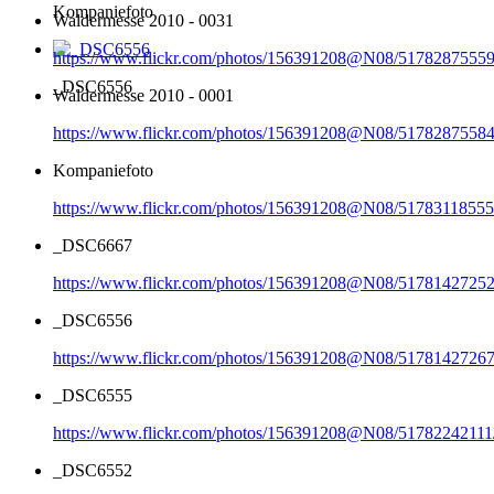
Kompaniefoto
Waldermesse 2010 - 0031
https://www.flickr.com/photos/156391208@N08/51782875559
_DSC6556
Waldermesse 2010 - 0001
https://www.flickr.com/photos/156391208@N08/51782875584
Kompaniefoto
https://www.flickr.com/photos/156391208@N08/51783118555
_DSC6667
https://www.flickr.com/photos/156391208@N08/51781427252
_DSC6556
https://www.flickr.com/photos/156391208@N08/51781427267
_DSC6555
https://www.flickr.com/photos/156391208@N08/51782242111
_DSC6552