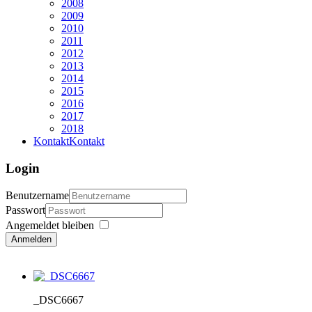
2008
2009
2010
2011
2012
2013
2014
2015
2016
2017
2018
Kontakt
Kontakt
Login
Benutzername
Passwort
Angemeldet bleiben
Anmelden
_DSC6667