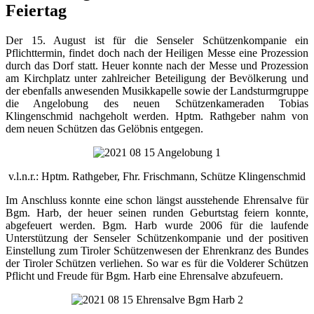
Feiertag
Der 15. August ist für die Senseler Schützenkompanie ein
Pflichttermin, findet doch nach der Heiligen Messe eine Prozession
durch das Dorf statt. Heuer konnte nach der Messe und Prozession
am Kirchplatz unter zahlreicher Beteiligung der Bevölkerung und
der ebenfalls anwesenden Musikkapelle sowie der Landsturmgruppe
die Angelobung des neuen Schützenkameraden Tobias
Klingenschmid nachgeholt werden. Hptm. Rathgeber nahm von
dem neuen Schützen das Gelöbnis entgegen.
v.l.n.r.: Hptm. Rathgeber, Fhr. Frischmann, Schütze Klingenschmid
Im Anschluss konnte eine schon längst ausstehende Ehrensalve für
Bgm. Harb, der heuer seinen runden Geburtstag feiern konnte,
abgefeuert werden. Bgm. Harb wurde 2006 für die laufende
Unterstützung der Senseler Schützenkompanie und der positiven
Einstellung zum Tiroler Schützenwesen der Ehrenkranz des Bundes
der Tiroler Schützen verliehen. So war es für die Volderer Schützen
Pflicht und Freude für Bgm. Harb eine Ehrensalve abzufeuern.