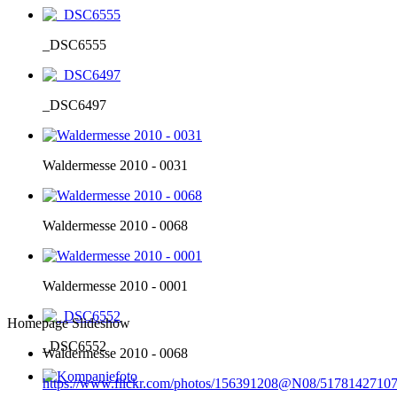
_DSC6555
_DSC6497
Waldermesse 2010 - 0031
Waldermesse 2010 - 0068
Waldermesse 2010 - 0001
Homepage Slideshow
_DSC6552
Waldermesse 2010 - 0068
https://www.flickr.com/photos/156391208@N08/51781427107