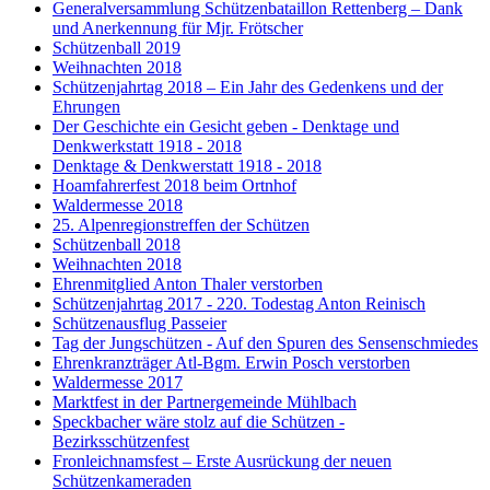
Generalversammlung Schützenbataillon Rettenberg – Dank
und Anerkennung für Mjr. Frötscher
Schützenball 2019
Weihnachten 2018
Schützenjahrtag 2018 – Ein Jahr des Gedenkens und der
Ehrungen
Der Geschichte ein Gesicht geben - Denktage und
Denkwerkstatt 1918 - 2018
Denktage & Denkwerstatt 1918 - 2018
Hoamfahrerfest 2018 beim Ortnhof
Waldermesse 2018
25. Alpenregionstreffen der Schützen
Schützenball 2018
Weihnachten 2018
Ehrenmitglied Anton Thaler verstorben
Schützenjahrtag 2017 - 220. Todestag Anton Reinisch
Schützenausflug Passeier
Tag der Jungschützen - Auf den Spuren des Sensenschmiedes
Ehrenkranzträger Atl-Bgm. Erwin Posch verstorben
Waldermesse 2017
Marktfest in der Partnergemeinde Mühlbach
Speckbacher wäre stolz auf die Schützen -
Bezirksschützenfest
Fronleichnamsfest – Erste Ausrückung der neuen
Schützenkameraden