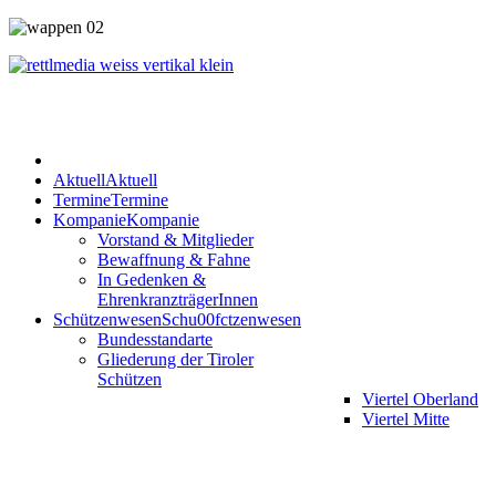
Aktuell
Aktuell
Termine
Termine
Kompanie
Kompanie
Vorstand & Mitglieder
Bewaffnung & Fahne
In Gedenken &
EhrenkranzträgerInnen
Schützenwesen
Schu00fctzenwesen
Bundesstandarte
Gliederung der Tiroler
Schützen
Viertel Oberland
Viertel Mitte