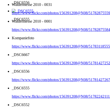
_DSC6556
Waldermesse 2010 - 0031
https://www.flickr.com/photos/156391208@N08/51782875559
_DSC6555
Waldermesse 2010 - 0001
https://www.flickr.com/photos/156391208@N08/51782875584
Kompaniefoto
https://www.flickr.com/photos/156391208@N08/51783118555
_DSC6667
https://www.flickr.com/photos/156391208@N08/51781427252
_DSC6556
https://www.flickr.com/photos/156391208@N08/51781427267
_DSC6555
https://www.flickr.com/photos/156391208@N08/51782242111
_DSC6552