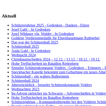
Aktuell
Schützenjahrtag 2025 - Gedenken - Danken - Ehren
Josef Gabl – In Gedenken
Josef Wildauer vlg. Walder - In Gedenken
Goldene Verdienstmedaille für Ehrenhauptmann Rathgeber
Das war der Schützenball 2025
Schützenball 2025
Anda Gabl - In Gedenken
Weihnacht 2024
Christbaumschießen 2024 – 12.12. / 13.12. / 18.12. / 19.12.
Hohe Treffsicherheit im Bataillon Rettenberg
Senseler Schützenkompanie Volders - Gedenken – Erinnern – 
Speckbacher Kapelle bekommt zum Geburtstag ein neues Altar
Schützenball – ein wahres Ballereignis
Schützenball 2024
Jahresrückblick - Senseler Schützenkompanie Volders
Weihnachten 2023
Im Advent zielsicher ins Schwarze – Adventschießen in Volder
Hohe Treffsicherheit im Bataillon Rettenberg
Schützenjahrtag – Kommandoübergabe bei den Volderer Schüt