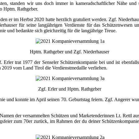
en, standen wir uns doch immer in kameradschaftlicher Nähe und so
so Hptm. Rathgeber.
en er im Herbst 2020 hatte herzlich gratuliert werden. Zgf. Niederhau
derhauser für seine langjährigen Verdienste für das Schützenwesen 
 und bedankte sich gleichzeitig für die langjährige Treue.
Hptm. Rathgeber und Zgf. Niederhauser
. Erler trat 1977 der Senseler Schützenkompanie bei und ist ebenfalls
m 2019 vom Land Tirol die Verdienstmedaille verliehen.
Zgf. Erler und Hptm. Rathgeber
ie und konnte im April seinen 70. Geburtstag feiern. Zgf. Angerer wur
Namen der versammelten Schützen und Marketenderinnen Lt. Rettl aus
agsfeier zum 70er zurück, im Rahmen der du deiner Schützenkompanie 