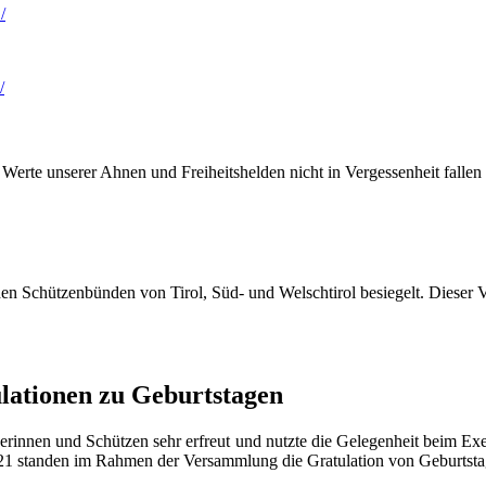
/
/
 Werte unserer Ahnen und Freiheitshelden nicht in Vergessenheit fallen 
 Schützenbünden von Tirol, Süd- und Welschtirol besiegelt. Dieser V
ulationen zu Geburtstagen
erinnen und Schützen sehr erfreut und nutzte die Gelegenheit beim Ex
21 standen im Rahmen der Versammlung die Gratulation von Geburtsta