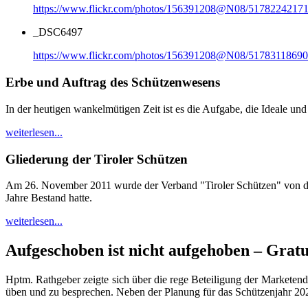
https://www.flickr.com/photos/156391208@N08/51782242171
_DSC6497
https://www.flickr.com/photos/156391208@N08/51783118690
Erbe und Auftrag des Schützenwesens
In der heutigen wankelmütigen Zeit ist es die Aufgabe, die Ideale und
weiterlesen...
Gliederung der Tiroler Schützen
Am 26. November 2011 wurde der Verband "Tiroler Schützen" von den
Jahre Bestand hatte.
weiterlesen...
Aufgeschoben ist nicht aufgehoben – Grat
Hptm. Rathgeber zeigte sich über die rege Beteiligung der Marketend
üben und zu besprechen. Neben der Planung für das Schützenjahr 20