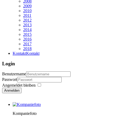
2008
2009
2010
2011
2012
2013
2014
2015
2016
2017
2018
Kontakt
Kontakt
Login
Benutzername
Passwort
Angemeldet bleiben
Anmelden
Kompaniefoto