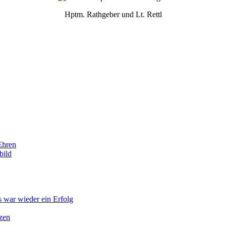
Hptm. Rathgeber und Lt. Rettl
Ehren
bild
s war wieder ein Erfolg
zen