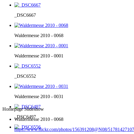
_DSC6667
Waldermesse 2010 - 0068
Waldermesse 2010 - 0001
_DSC6552
Waldermesse 2010 - 0031
Homepage Slideshow
_DSC6497
Waldermesse 2010 - 0068
https://www.flickr.com/photos/156391208@N08/51781427107