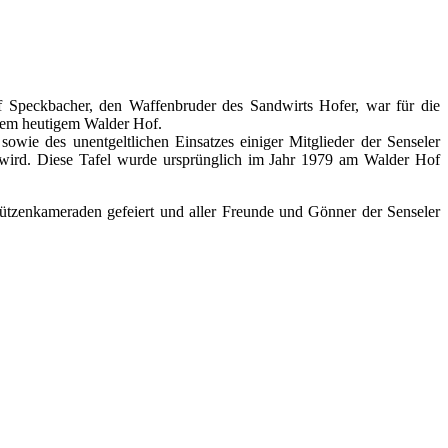
ef Speckbacher, den Waffenbruder des Sandwirts Hofer, war für die
 dem heutigem Walder Hof.
wie des unentgeltlichen Einsatzes einiger Mitglieder der Senseler
 wird. Diese Tafel wurde ursprünglich im Jahr 1979 am Walder Hof
ützenkameraden gefeiert und aller Freunde und Gönner der Senseler