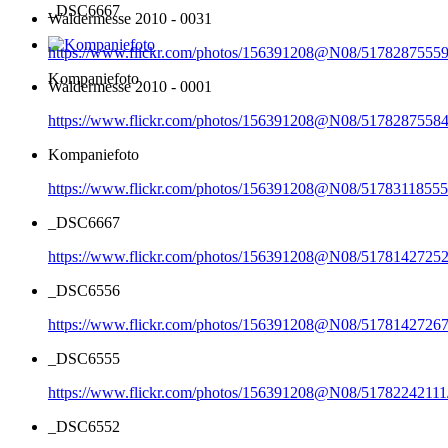
_DSC6667
Waldermesse 2010 - 0031
https://www.flickr.com/photos/156391208@N08/51782875559
Kompaniefoto
Waldermesse 2010 - 0001
https://www.flickr.com/photos/156391208@N08/51782875584
Kompaniefoto
https://www.flickr.com/photos/156391208@N08/51783118555
_DSC6667
https://www.flickr.com/photos/156391208@N08/51781427252
_DSC6556
https://www.flickr.com/photos/156391208@N08/51781427267
_DSC6555
https://www.flickr.com/photos/156391208@N08/51782242111
_DSC6552