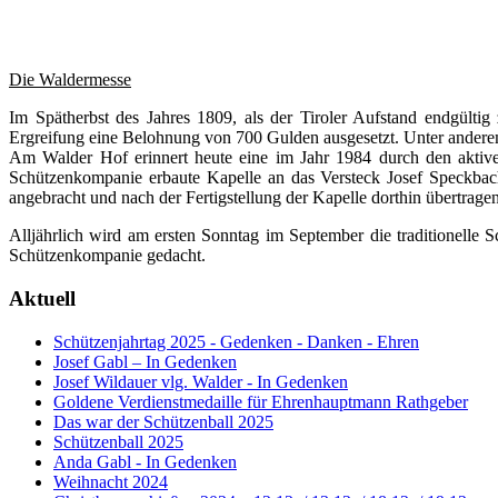
Die Waldermesse
Im Spätherbst des Jahres 1809, als der Tiroler Aufstand endgülti
Ergreifung eine Belohnung von 700 Gulden ausgesetzt. Unter andere
Am Walder Hof erinnert heute eine im Jahr 1984 durch den aktiven
Schützenkompanie erbaute Kapelle an das Versteck Josef Speckbac
angebracht und nach der Fertigstellung der Kapelle dorthin übertragen
Alljährlich wird am ersten Sonntag im September die traditionell
Schützenkompanie gedacht.
Aktuell
Schützenjahrtag 2025 - Gedenken - Danken - Ehren
Josef Gabl – In Gedenken
Josef Wildauer vlg. Walder - In Gedenken
Goldene Verdienstmedaille für Ehrenhauptmann Rathgeber
Das war der Schützenball 2025
Schützenball 2025
Anda Gabl - In Gedenken
Weihnacht 2024