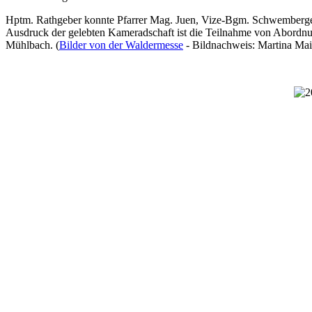
Hptm. Rathgeber konnte Pfarrer Mag. Juen, Vize-Bgm. Schwemberge
Ausdruck der gelebten Kameradschaft ist die Teilnahme von Abordn
Mühlbach. (
Bilder von der Waldermesse
- Bildnachweis: Martina Mair