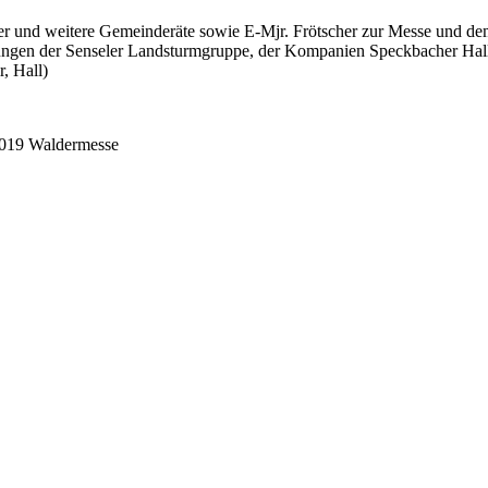
r und weitere Gemeinderäte sowie E-Mjr. Frötscher zur Messe und de
ungen der Senseler Landsturmgruppe, der Kompanien Speckbacher Hall
, Hall)