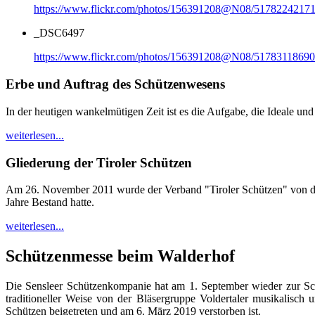
https://www.flickr.com/photos/156391208@N08/51782242171
_DSC6497
https://www.flickr.com/photos/156391208@N08/51783118690
Erbe und Auftrag des Schützenwesens
In der heutigen wankelmütigen Zeit ist es die Aufgabe, die Ideale und
weiterlesen...
Gliederung der Tiroler Schützen
Am 26. November 2011 wurde der Verband "Tiroler Schützen" von den
Jahre Bestand hatte.
weiterlesen...
Schützenmesse beim Walderhof
Die Sensleer Schützenkompanie hat am 1. September wieder zur Sc
traditioneller Weise von der Bläsergruppe Voldertaler musikalis
Schützen beigetreten und am 6. März 2019 verstorben ist.