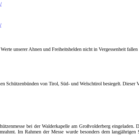
/
/
 Werte unserer Ahnen und Freiheitshelden nicht in Vergessenheit fallen 
 Schützenbünden von Tirol, Süd- und Welschtirol besiegelt. Dieser V
hützenmesse bei der Walderkapelle am Großvolderberg eingeladen. D
ch umrahmt. Im Rahmen der Messe wurde besonders dem langjährigen 