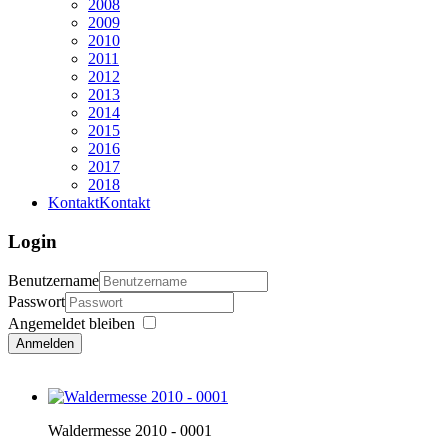
2008
2009
2010
2011
2012
2013
2014
2015
2016
2017
2018
Kontakt
Kontakt
Login
Benutzername
Passwort
Angemeldet bleiben
Anmelden
Waldermesse 2010 - 0001