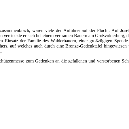
g zusammenbrach, waren viele der Anführer auf der Flucht. Auf Jos
m versteckte er sich bei einem vertrauten Bauern am Großvolderberg,
 Einsatz der Familie des Walderbauern, einer großzügigen Spende so
hers, auf welches auch durch eine Bronze-Gedenktafel hingewiesen
.
e Schützenmesse zum Gedenken an die gefallenen und verstorbenen Sch