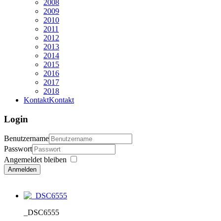
2008
2009
2010
2011
2012
2013
2014
2015
2016
2017
2018
Kontakt
Kontakt
Login
Benutzername
Passwort
Angemeldet bleiben
Anmelden
_DSC6555