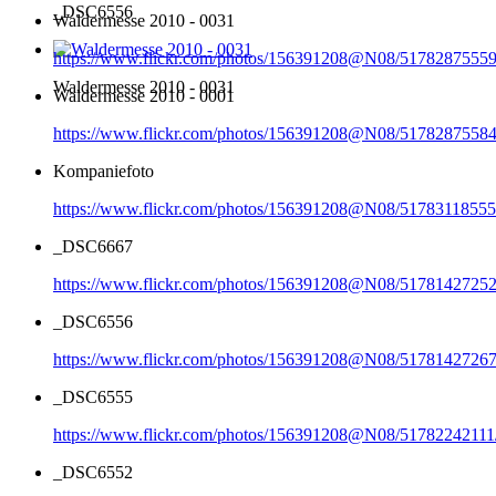
_DSC6556
Waldermesse 2010 - 0031
https://www.flickr.com/photos/156391208@N08/51782875559
Waldermesse 2010 - 0031
Waldermesse 2010 - 0001
https://www.flickr.com/photos/156391208@N08/51782875584
Kompaniefoto
https://www.flickr.com/photos/156391208@N08/51783118555
_DSC6667
https://www.flickr.com/photos/156391208@N08/51781427252
_DSC6556
https://www.flickr.com/photos/156391208@N08/51781427267
_DSC6555
https://www.flickr.com/photos/156391208@N08/51782242111
_DSC6552