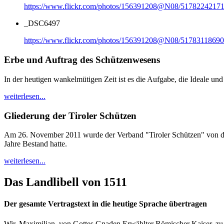
https://www.flickr.com/photos/156391208@N08/51782242171
_DSC6497
https://www.flickr.com/photos/156391208@N08/51783118690
Erbe und Auftrag des Schützenwesens
In der heutigen wankelmütigen Zeit ist es die Aufgabe, die Ideale und
weiterlesen...
Gliederung der Tiroler Schützen
Am 26. November 2011 wurde der Verband "Tiroler Schützen" von den
Jahre Bestand hatte.
weiterlesen...
Das Landlibell von 1511
Der gesamte Vertragstext in die heutige Sprache übertragen
Wir, Maximilian, von Gottes Gnaden Erwählter Römischer Kaiser, zu 